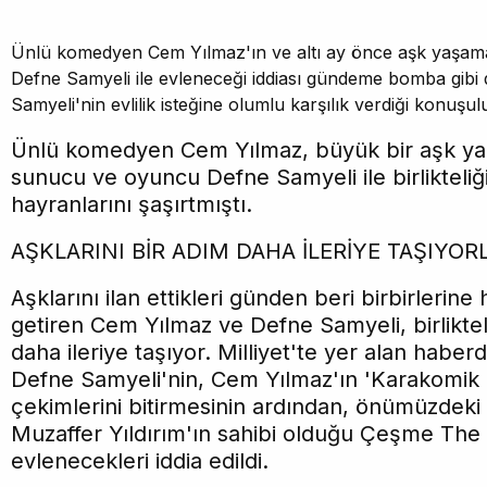
Ünlü komedyen Cem Yılmaz'ın ve altı ay önce aşk yaşam
Defne Samyeli ile evleneceği iddiası gündeme bomba gibi dü
Samyeli'nin evlilik isteğine olumlu karşılık verdiği konuşul
Ünlü komedyen Cem Yılmaz, büyük bir aşk yaşa
sunucu ve oyuncu Defne Samyeli ile birlikteli
hayranlarını şaşırtmıştı.
AŞKLARINI BİR ADIM DAHA İLERİYE TAŞIYOR
Aşklarını ilan ettikleri günden beri birbirlerine 
getiren Cem Yılmaz ve Defne Samyeli, birlikteli
daha ileriye taşıyor. Milliyet'te yer alan habe
Defne Samyeli'nin, Cem Yılmaz'ın 'Karakomik F
çekimlerini bitirmesinin ardından, önümüzdek
Muzaffer Yıldırım'ın sahibi olduğu Çeşme The
evlenecekleri iddia edildi.