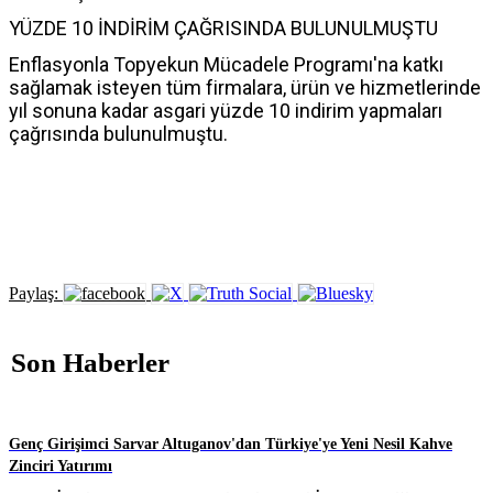
YÜZDE 10 İNDİRİM ÇAĞRISINDA BULUNULMUŞTU
Enflasyonla Topyekun Mücadele Programı'na katkı
sağlamak isteyen tüm firmalara, ürün ve hizmetlerinde
yıl sonuna kadar asgari yüzde 10 indirim yapmaları
çağrısında bulunulmuştu.
Paylaş:
Son Haberler
Genç Girişimci Sarvar Altuganov'dan Türkiye'ye Yeni Nesil Kahve
Zinciri Yatırımı