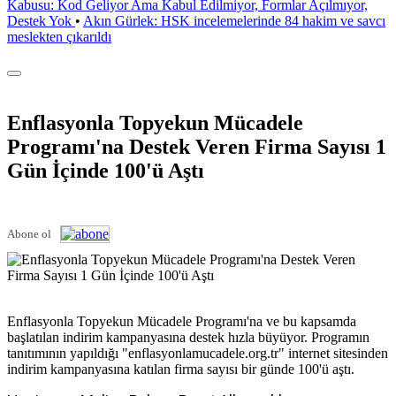
Kabusu: Kod Geliyor Ama Kabul Edilmiyor, Formlar Açılmıyor,
Destek Yok
•
Akın Gürlek: HSK incelemelerinde 84 hakim ve savcı
meslekten çıkarıldı
Enflasyonla Topyekun Mücadele
Programı'na Destek Veren Firma Sayısı 1
Gün İçinde 100'ü Aştı
Abone ol
Enflasyonla Topyekun Mücadele Programı'na ve bu kapsamda
başlatılan indirim kampanyasına destek hızla büyüyor. Programın
tanıtımının yapıldığı "enflasyonlamucadele.org.tr" internet sitesinden
indirim kampanyasına katılan firma sayısı bir günde 100'ü aştı.