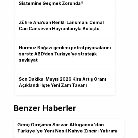
Sistemine Geçmek Zorunda?
Zühre Ana’dan Renkli Lansman: Cemal
Can Canseven Hayranlarıyla Buluştu
Hürmüz Boğazı gerilimi petrol piyasalarını
sarstı: ABD’den Türkiye’ye stratejik
sevkiyat
Son Dakika: Mayıs 2026 Kira Artış Oranı
Açıklandı! İşte Yeni Zam Tavanı
Benzer Haberler
Genç Girişimci Sarvar Altuganov'dan
Türkiye'ye Yeni Nesil Kahve Zinciri Yatırımı