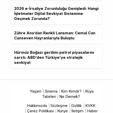
2026 e-İrsaliye Zorunluluğu Genişledi: Hangi
İşletmeler Dijital Sevkiyat Sistemine
Geçmek Zorunda?
Zühre Ana’dan Renkli Lansman: Cemal Can
Canseven Hayranlarıyla Buluştu
Hürmüz Boğazı gerilimi petrol piyasalarını
sarstı: ABD’den Türkiye’ye stratejik
sevkiyat
Yaşam
Sinema
Kim Kimdir?
Rüya
Tabirleri
Ne Demek?
Hakkımızda
Sözleşme
Gizlilik
KVKK
Çerez Politikası
Künye
İletişim
Haber