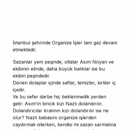
İstanbul şehrinde Organize İşler tam gaz devam
etmektedir.
Sazanlar yem peşinde, oltalar Asım Noyan ve
ekibinin elinde, daha büyük balıklar ise bu
ekibin peşindedir.
Dönen dolaplar içinde saflar, temizler, kirliler iç
içedir.
Ve bu sefer darbe hiç beklenmedik yerden
gelir: Asım’ın biricik kızı Nazlı dolandırılır.
Dolandırıcılar kralının kızı dolandırılır ise ne
olur? Nazlı babasını organize işlerden
caydırmak isterken, kendisi mi sazan sarmalına