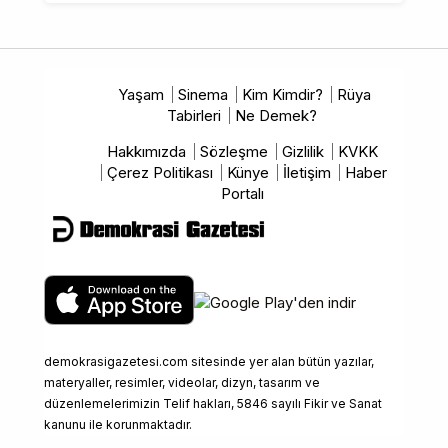
Yaşam
Sinema
Kim Kimdir?
Rüya
Tabirleri
Ne Demek?
Hakkımızda
Sözleşme
Gizlilik
KVKK
Çerez Politikası
Künye
İletişim
Haber
Portalı
demokrasigazetesi.com sitesinde yer alan bütün yazılar,
materyaller, resimler, videolar, dizyn, tasarım ve
düzenlemelerimizin Telif hakları, 5846 sayılı Fikir ve Sanat
kanunu ile korunmaktadır.