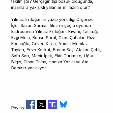
takılmıştır? Gerçeğin tipi bozuk olduğunda,
insanlara yakışıklı yalanlar mı lazım olur?
Yılmaz Erdoğan’ın yazıp yönettiği Organize
İşler Sazan Sarmalı filminin güçlü oyuncu
kadrosunda Yılmaz Erdoğan, Kıvanç Tatlıtuğ,
Ezgi Mola, Bensu Soral, Okan Çabalar, Rıza
Kocaoğlu, Güven Kıraç, Ahmet Mümtaz
Taylan, Ersin Korkut, Erdem Baş, Atakan Çelik,
Safa Sarı, Mahir İpek, Ekin Türkmen, Uğur
Bilgin, Cihan Talay, Hamza Yazıcı ve Ata
Demirer yer alıyor.
Paylaş: