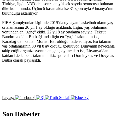
Türkiye, ligde ABD’den sonra en yüksek sayıda oyuncusu bulunan
ülke konumunda. Üçüncü basamakta ise 31 sporcuyla Almanya’nın
bulunduğu aktarılıyor.
FIBA Şampiyonlar Ligi’nde 2019’da oynayan basketbolcuların yaş
ortalamasının 26 yıl 1 ay olduğu açıklandı. Ligin, yaş ortalaması
yönünden en “genç” ekibi, 22 yıl 8 ay ortalama sayıyla, Teksüt
Bandırma oldu. Bu bağlamda ligin en “yaşlı” takımının ise,
Karadağ’dan katılan Mornar Bar olduğu ifade ediliyor. Bu takımın
yaş ortalamasının 30 yıl 8 ay olduğu görülüyor. Dünyanın heyecanla
takip ettiği organizasyonun en genç oyuncuları ise, Litvanya’dan
katılan Lietkabelis takımının ikiz sporcuları Dominykas ve Dovydas
Butka olarak paylaşıldı.
Paylaş:
Son Haberler