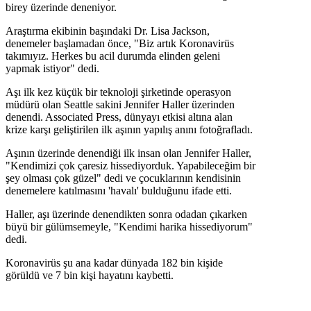
birey üzerinde deneniyor.
Araştırma ekibinin başındaki Dr. Lisa Jackson,
denemeler başlamadan önce, "Biz artık Koronavirüs
takımıyız. Herkes bu acil durumda elinden geleni
yapmak istiyor" dedi.
Aşı ilk kez küçük bir teknoloji şirketinde operasyon
müdürü olan Seattle sakini Jennifer Haller üzerinden
denendi. Associated Press, dünyayı etkisi altına alan
krize karşı geliştirilen ilk aşının yapılış anını fotoğrafladı.
Aşının üzerinde denendiği ilk insan olan Jennifer Haller,
"Kendimizi çok çaresiz hissediyorduk. Yapabileceğim bir
şey olması çok güzel" dedi ve çocuklarının kendisinin
denemelere katılmasını 'havalı' bulduğunu ifade etti.
Haller, aşı üzerinde denendikten sonra odadan çıkarken
büyü bir gülümsemeyle, "Kendimi harika hissediyorum"
dedi.
Koronavirüs şu ana kadar dünyada 182 bin kişide
görüldü ve 7 bin kişi hayatını kaybetti.