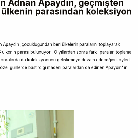
en Adnan Apaydın, geçmişten
ülkenin parasından koleksiyon
Apaydın ,çocukluğundan beri ülkelerin paralarını toplayarak
lkenin parası bulunuyor . O yıllardan sonra farklı paraları toplama
 sonralarda da koleksiyonunu geliştirmeye devam edeceğini söyledi.
zel günlerde bastırdığı madeni paralardan da edinen Apaydın' ın