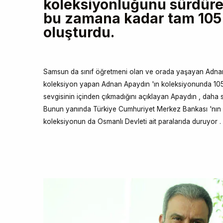
koleksiyonluğunu sürdür
bu zamana kadar tam 105 
oluşturdu.
Samsun da sınıf öğretmeni olan ve orada yaşayan Adnan 
koleksiyon yapan Adnan Apaydın 'ın koleksiyonunda 105 ü
sevgisinin içinden çıkmadığını açıklayan Apaydın , daha
Bunun yanında Türkiye Cumhuriyet Merkez Bankası 'nın ö
koleksiyonun da Osmanlı Devleti ait paralarıda duruyor .