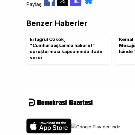
Paylaş:
Benzer Haberler
Ertuğrul Özkök,
Kemal 
"Cumhurbaşkanına hakaret"
Mesajı
soruşturması kapsamında ifade
İçinde
verdi