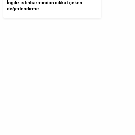
İngiliz istihbaratından dikkat çeken
değerlendirme