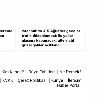
lerinde
İstanbul'da 3-5 Ağustos geceleri
ten
trafik düzenlemesi: Bu yollar
ulaşıma kapanacak, alternatif
güzergahlar açıklandı
Kim Kimdir?
Rüya Tabirleri
Ne Demek?
KVKK
Çerez Politikası
Künye
İletişim
Haber Portalı