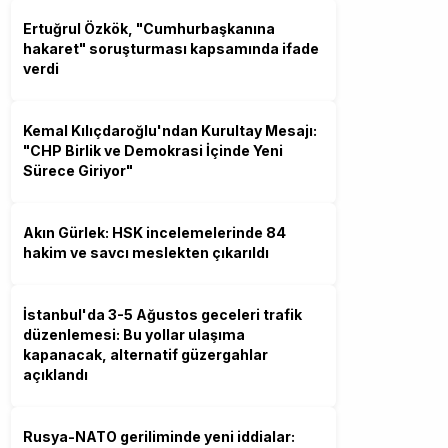
Ertuğrul Özkök, "Cumhurbaşkanına
hakaret" soruşturması kapsamında ifade
verdi
Kemal Kılıçdaroğlu'ndan Kurultay Mesajı:
"CHP Birlik ve Demokrasi İçinde Yeni
Sürece Giriyor"
Akın Gürlek: HSK incelemelerinde 84
hakim ve savcı meslekten çıkarıldı
İstanbul'da 3-5 Ağustos geceleri trafik
düzenlemesi: Bu yollar ulaşıma
kapanacak, alternatif güzergahlar
açıklandı
Rusya-NATO geriliminde yeni iddialar: