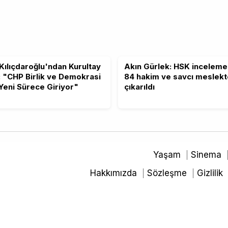
Kılıçdaroğlu'ndan Kurultay
Akın Gürlek: HSK inceleme
: "CHP Birlik ve Demokrasi
84 hakim ve savcı meslek
 Yeni Sürece Giriyor"
çıkarıldı
Yaşam
Sinema
Hakkımızda
Sözleşme
Gizlilik