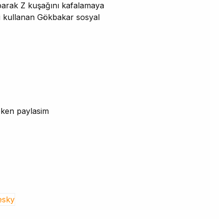
yaparak Z kuşağını kafalamaya
ini kullanan Gökbakar sosyal