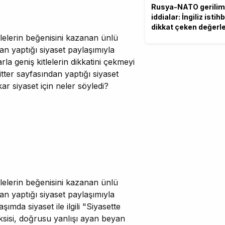
Rusya-NATO gerilim
iddialar: İngiliz isti
dikkat çeken değerl
lelerin beğenisini kazanan ünlü
 yaptığı siyaset paylaşımıyla
a geniş kitlelerin dikkatini çekmeyi
er sayfasından yaptığı siyaset
 siyaset için neler söyledi?
lelerin beğenisini kazanan ünlü
 yaptığı siyaset paylaşımıyla
mda siyaset ile ilgili "Siyasette
ı eksisi, doğrusu yanlışı ayan beyan