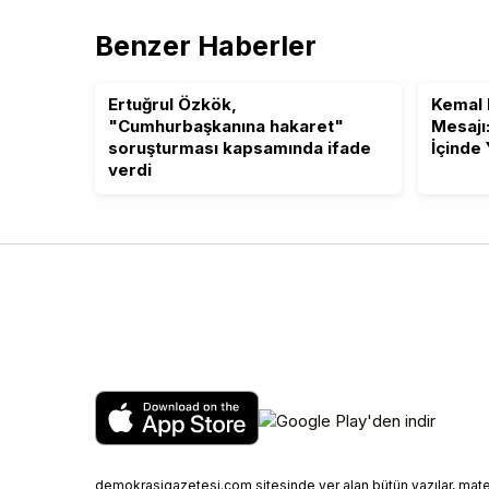
Benzer Haberler
Ertuğrul Özkök,
Kemal 
"Cumhurbaşkanına hakaret"
Mesajı
soruşturması kapsamında ifade
İçinde
verdi
demokrasigazetesi.com sitesinde yer alan bütün yazılar, materya