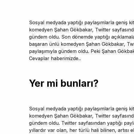
Sosyal medyada yaptığı paylaşımlarla geniş kit
komedyen Şahan Gökbakar, Twitter sayfasından
gündem oldu. Son dönemde yaptığı açıklamalarl
başaran ünlü komedyen Şahan Gökbakar, Twitt
paylaşımıyla gündem oldu. Peki Şahan Gökbakar
Cevaplar haberimizde..
Yer mi bunları?
Sosyal medyada yaptığı paylaşımlarla geniş kit
komedyen Şahan Gökbakar, Twitter sayfasından
gündem oldu. Twitter sayfasından yaptığı paylaşı
yıllardır var olan, her türlü hali bilinen, artıs