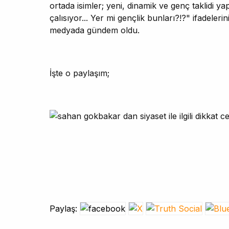
ortada isimler; yeni, dinamik ve genç taklidi 
çalısıyor... Yer mi gençlik bunları?!?" ifadeler
medyada gündem oldu.
İşte o paylaşım;
Paylaş: