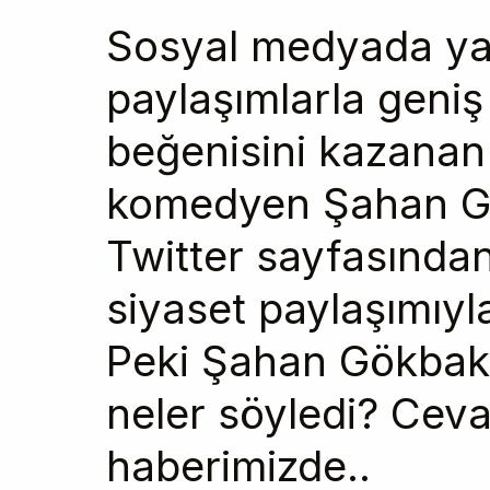
Sosyal medyada ya
paylaşımlarla geniş 
beğenisini kazanan
komedyen Şahan G
Twitter sayfasından
siyaset paylaşımıy
Peki Şahan Gökbaka
neler söyledi? Ceva
haberimizde..