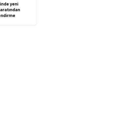
inde yeni
hbaratından
endirme