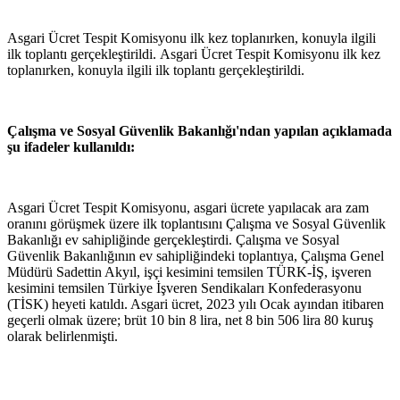
Asgari Ücret Tespit Komisyonu ilk kez toplanırken, konuyla ilgili
ilk toplantı gerçekleştirildi. Asgari Ücret Tespit Komisyonu ilk kez
toplanırken, konuyla ilgili ilk toplantı gerçekleştirildi.
Çalışma ve Sosyal Güvenlik Bakanlığı'ndan yapılan açıklamada
şu ifadeler kullanıldı:
Asgari Ücret Tespit Komisyonu, asgari ücrete yapılacak ara zam
oranını görüşmek üzere ilk toplantısını Çalışma ve Sosyal Güvenlik
Bakanlığı ev sahipliğinde gerçekleştirdi. Çalışma ve Sosyal
Güvenlik Bakanlığının ev sahipliğindeki toplantıya, Çalışma Genel
Müdürü Sadettin Akyıl, işçi kesimini temsilen TÜRK-İŞ, işveren
kesimini temsilen Türkiye İşveren Sendikaları Konfederasyonu
(TİSK) heyeti katıldı. Asgari ücret, 2023 yılı Ocak ayından itibaren
geçerli olmak üzere; brüt 10 bin 8 lira, net 8 bin 506 lira 80 kuruş
olarak belirlenmişti.