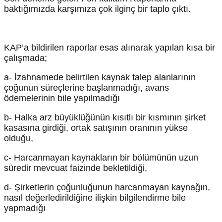
baktığımızda karşımıza çok ilginç bir taplo çıktı.
KAP’a bildirilen raporlar esas alınarak yapılan kısa bir
çalışmada;
a- İzahnamede belirtilen kaynak talep alanlarının
çoğunun süreçlerine başlanmadığı, avans
ödemelerinin bile yapılmadığı
b- Halka arz büyüklüğünün kısıtlı bir kısmının şirket
kasasına girdiği, ortak satışının oranının yükse
olduğu,
c- Harcanmayan kaynakların bir bölümünün uzun
süredir mevcuat faizinde bekletildiği,
d- Şirketlerin çoğunluğunun harcanmayan kaynağın,
nasıl değerledirildiğine ilişkin bilgilendirme bile
yapmadığı