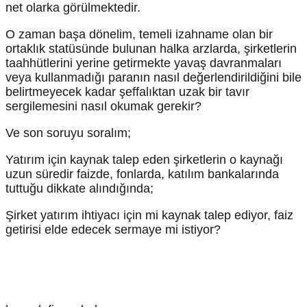
net olarka görülmektedir.
O zaman başa dönelim, temeli izahname olan bir
ortaklık statüsünde bulunan halka arzlarda, şirketlerin
taahhütlerini yerine getirmekte yavaş davranmaları
veya kullanmadığı paranın nasıl değerlendirildiğini bile
belirtmeyecek kadar şeffalıktan uzak bir tavır
sergilemesini nasıl okumak gerekir?
Ve son soruyu soralım;
Yatırım için kaynak talep eden şirketlerin o kaynağı
uzun süredir faizde, fonlarda, katılım bankalarında
tuttuğu dikkate alındığında;
Şirket yatırım ihtiyacı için mi kaynak talep ediyor, faiz
getirisi elde edecek sermaye mi istiyor?