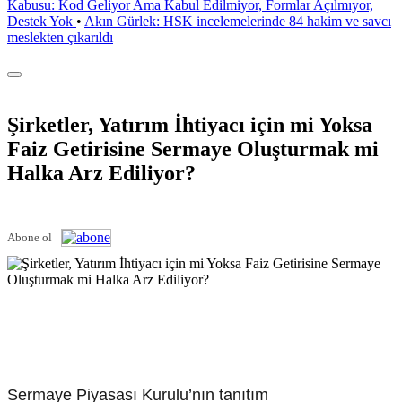
Kabusu: Kod Geliyor Ama Kabul Edilmiyor, Formlar Açılmıyor,
Destek Yok
•
Akın Gürlek: HSK incelemelerinde 84 hakim ve savcı
meslekten çıkarıldı
Şirketler, Yatırım İhtiyacı için mi Yoksa
Faiz Getirisine Sermaye Oluşturmak mi
Halka Arz Ediliyor?
Abone ol
Sermaye Piyasası Kurulu’nın tanıtım