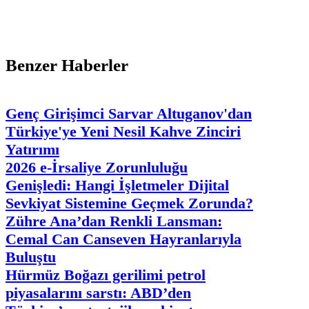
Benzer Haberler
Genç Girişimci Sarvar Altuganov'dan
Türkiye'ye Yeni Nesil Kahve Zinciri
Yatırımı
2026 e-İrsaliye Zorunluluğu
Genişledi: Hangi İşletmeler Dijital
Sevkiyat Sistemine Geçmek Zorunda?
Zühre Ana’dan Renkli Lansman:
Cemal Can Canseven Hayranlarıyla
Buluştu
Hürmüz Boğazı gerilimi petrol
piyasalarını sarstı: ABD’den