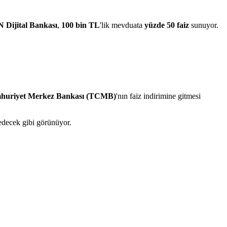
 Dijital Bankası
,
100 bin TL
'lik mevduata
yüzde 50 faiz
sunuyor.
huriyet Merkez Bankası (TCMB)
'nın faiz indirimine gitmesi
 edecek gibi görünüyor.