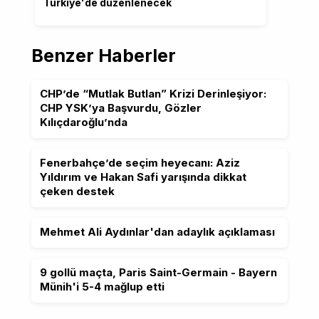
Türkiye'de düzenlenecek
Benzer Haberler
CHP’de “Mutlak Butlan” Krizi Derinleşiyor:
CHP YSK’ya Başvurdu, Gözler
Kılıçdaroğlu’nda
Fenerbahçe’de seçim heyecanı: Aziz
Yıldırım ve Hakan Safi yarışında dikkat
çeken destek
Mehmet Ali Aydınlar'dan adaylık açıklaması
9 gollü maçta, Paris Saint-Germain - Bayern
Münih'i 5-4 mağlup etti