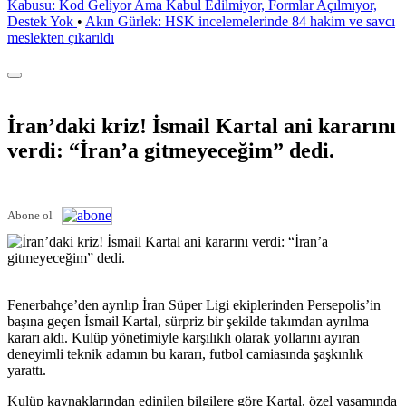
Kabusu: Kod Geliyor Ama Kabul Edilmiyor, Formlar Açılmıyor,
Destek Yok
•
Akın Gürlek: HSK incelemelerinde 84 hakim ve savcı
meslekten çıkarıldı
İran’daki kriz! İsmail Kartal ani kararını
verdi: “İran’a gitmeyeceğim” dedi.
Abone ol
Fenerbahçe’den ayrılıp İran Süper Ligi ekiplerinden Persepolis’in
başına geçen İsmail Kartal, sürpriz bir şekilde takımdan ayrılma
kararı aldı. Kulüp yönetimiyle karşılıklı olarak yollarını ayıran
deneyimli teknik adamın bu kararı, futbol camiasında şaşkınlık
yarattı.
Kulüp kaynaklarından edinilen bilgilere göre Kartal, özel yaşamında