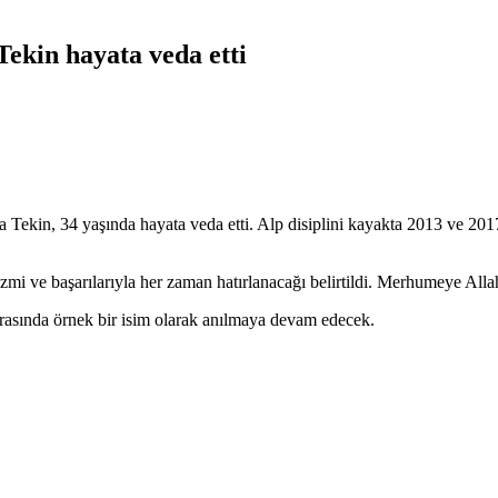
ekin hayata veda etti
Tekin, 34 yaşında hayata veda etti. Alp disiplini kayakta 2013 ve 20
i ve başarılarıyla her zaman hatırlanacağı belirtildi. Merhumeye Allah’
arasında örnek bir isim olarak anılmaya devam edecek.