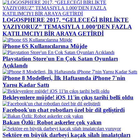
LOGOSPHERE 2017, “GELECEĞİ BİRLİKTE
YAZIYORUZ” TEMASIYLA 1.000’DEN FAZLA
KATILIMCIYI BİR ARAYA GETİRDİ
iPhone 6S Kullanıcılarına Müjde
Playstation Store'un En Çok Satan Oyunları
Açıklandı
iPhone 8 Modelleri, İlk Haftasında iPhone 7'nin
Yarısı Kadar Sattı
Bekleyenlere müjde! iOS 11'in çıkış tarihi belli oldu
Facebook'un chat robotları özel bir dil geliştirdi
Bakan Özlü: Robot askerler çok yakın
Sektöre en büyük darbeyi kaçak silah imalatçıları