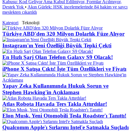
Kabusu: Kod Geliyor Ama Kabul Edilmiyor, Formlar Açılmıyor,
Destek Yok
•
Akın Gürlek: HSK incelemelerinde 84 hakim ve savcı
meslekten çıkarıldı
Kategori
Teknoloji
Türkiye ABD'den 320 Milyon Dolarlık Füze Alıyor
Instagram'ın Yeni Özelliği Büyük Tepki Çekti
En Hızlı Şarj Olan Telefon Galaxy S9 Olacak!
iPhone X Satışa Çıktı! İşte Tüm Özellikleri ve Fiyatı
Yapay Zeka Kullanımında Hukuk Sorun ve
Stephen Hawking'in Açıklaması
Atlas Robota Havada Ters Takla Attırdılar!
Elon Musk, Yeni Otomobili Tesla Roadster'ı Tanıttı!
Qualcomm Apple'ı Sırlarını Intel'e Satmakla Suçladı