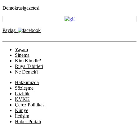
Demokrasigazetesi
Paylaş:
Yaşam
Sinema
Kim Kimdir?
Rüya Tabirleri
Ne Demek?
Hakkımızda
Sözleşme
Gizlilik
KVKK
Çerez Politikası
Künye
İletişim
Haber Portalı