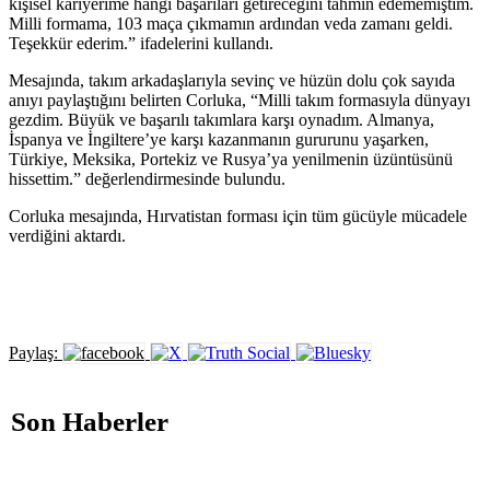
kişisel kariyerime hangi başarıları getireceğini tahmin edememiştim.
Milli formama, 103 maça çıkmamın ardından veda zamanı geldi.
Teşekkür ederim.” ifadelerini kullandı.
Mesajında, takım arkadaşlarıyla sevinç ve hüzün dolu çok sayıda
anıyı paylaştığını belirten Corluka, “Milli takım formasıyla dünyayı
gezdim. Büyük ve başarılı takımlara karşı oynadım. Almanya,
İspanya ve İngiltere’ye karşı kazanmanın gururunu yaşarken,
Türkiye, Meksika, Portekiz ve Rusya’ya yenilmenin üzüntüsünü
hissettim.” değerlendirmesinde bulundu.
Corluka mesajında, Hırvatistan forması için tüm gücüyle mücadele
verdiğini aktardı.
Paylaş:
Son Haberler