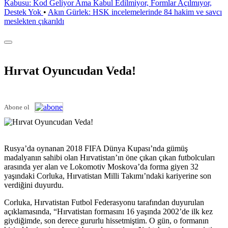
Kabusu: Kod Geliyor Ama Kabul Edilmiyor, Formlar Açılmıyor,
Destek Yok
•
Akın Gürlek: HSK incelemelerinde 84 hakim ve savcı
meslekten çıkarıldı
Hırvat Oyuncudan Veda!
Abone ol
Rusya’da oynanan 2018 FIFA Dünya Kupası’nda gümüş
madalyanın sahibi olan Hırvatistan’ın öne çıkan çıkan futbolcuları
arasında yer alan ve Lokomotiv Moskova’da forma giyen 32
yaşındaki Corluka, Hırvatistan Milli Takımı’ndaki kariyerine son
verdiğini duyurdu.
Corluka, Hırvatistan Futbol Federasyonu tarafından duyurulan
açıklamasında, “Hırvatistan formasını 16 yaşında 2002’de ilk kez
giydiğimde, son derece gururlu hissetmiştim. O gün, o formanın