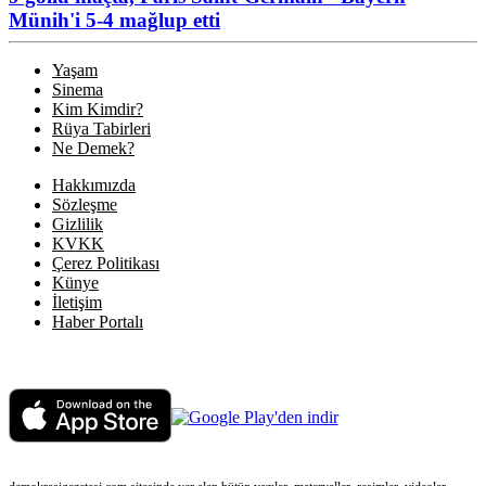
Münih'i 5-4 mağlup etti
Yaşam
Sinema
Kim Kimdir?
Rüya Tabirleri
Ne Demek?
Hakkımızda
Sözleşme
Gizlilik
KVKK
Çerez Politikası
Künye
İletişim
Haber Portalı