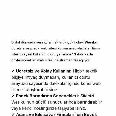
Dijital dünyada yerinizi almak artık çok kolay!
Wesiku
,
ücretsiz ve pratik web sitesi kurma aracıyla, ister firma
ister bireysel kullanıcı olun,
yalnızca 10 dakikada
profesyonel bir web sitesi oluşturmanızı sağlıyor.
✔
Ücretsiz ve Kolay Kullanım:
Hiçbir teknik
bilgiye ihtiyaç duymadan, kullanıcı dostu
arayüzü sayesinde dakikalar içinde kendi web
sitenizi oluşturabilirsiniz.
✔
Esnek Barındırma Seçenekleri:
Sitenizi
Wesiku’nun güçlü sunucularında barındırabilir
veya kendi hostinginize taşıyabilirsiniz.
✔
Ajans ve Bilgisayar Firmaları İçin Büyük