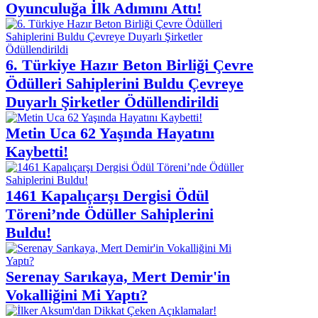
Oyunculuğa İlk Adımını Attı!
6. Türkiye Hazır Beton Birliği Çevre
Ödülleri Sahiplerini Buldu Çevreye
Duyarlı Şirketler Ödüllendirildi
Metin Uca 62 Yaşında Hayatını
Kaybetti!
1461 Kapalıçarşı Dergisi Ödül
Töreni’nde Ödüller Sahiplerini
Buldu!
Serenay Sarıkaya, Mert Demir'in
Vokalliğini Mi Yaptı?