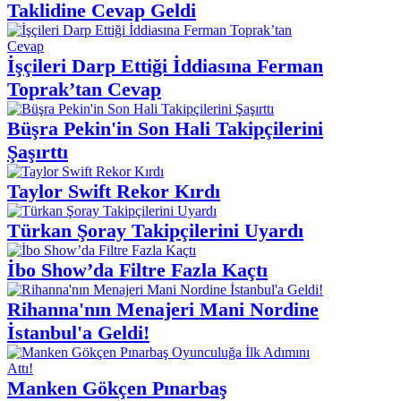
Taklidine Cevap Geldi
İşçileri Darp Ettiği İddiasına Ferman
Toprak’tan Cevap
Büşra Pekin'in Son Hali Takipçilerini
Şaşırttı
Taylor Swift Rekor Kırdı
Türkan Şoray Takipçilerini Uyardı
İbo Show’da Filtre Fazla Kaçtı
Rihanna'nın Menajeri Mani Nordine
İstanbul'a Geldi!
Manken Gökçen Pınarbaş