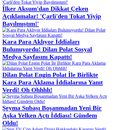
İlker Aksum'dan Dikkat Çeken
Açıklamalar! 'Çarli'den Tokat Yiyip
Bayılmıştım!'
Kara Para Aklıyor İddiaları
Bulunuyordu! Dilan Polat Sosyal
Medya Sayfasını Kapattı!
Dilan Polat Engin Polat İle Birlikte
Kara Para Aklama İddialarına Yanıt
Verdi! Oh Ohhhh!
Şeyma Subaşı Boşanmadan Yeni Bir
Aşka Yelken Açtı İddiası! Gündem
Oldu!