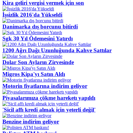
Kira geliri vergisi vermek için son
İşsizlik 2016'da Yükseldi
Danimarka dış borcunu bitirdi
Sgk 30 Yıl Ödemesini Yatırdı
1200 Ağrı Dağı Uzunluğunda Kahve Sattılar
Dolar Son Ayların Zirvesinde
Migros Kipa'yı Satın Aldı
Motorin fiyatlarına indirim geliyor
Piyasalarımıza çökme hareketı yapıldı
'Sicil affı kredi almak için yeterli değil'
Benzine indirim geliyor