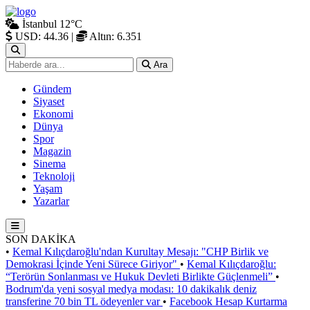
İstanbul
12°C
USD: 44.36
|
Altın: 6.351
Ara
Gündem
Siyaset
Ekonomi
Dünya
Spor
Magazin
Sinema
Teknoloji
Yaşam
Yazarlar
SON DAKİKA
•
Kemal Kılıçdaroğlu'ndan Kurultay Mesajı: "CHP Birlik ve
Demokrasi İçinde Yeni Sürece Giriyor"
•
Kemal Kılıçdaroğlu:
“Terörün Sonlanması ve Hukuk Devleti Birlikte Güçlenmeli”
•
Bodrum'da yeni sosyal medya modası: 10 dakikalık deniz
transferine 70 bin TL ödeyenler var
•
Facebook Hesap Kurtarma