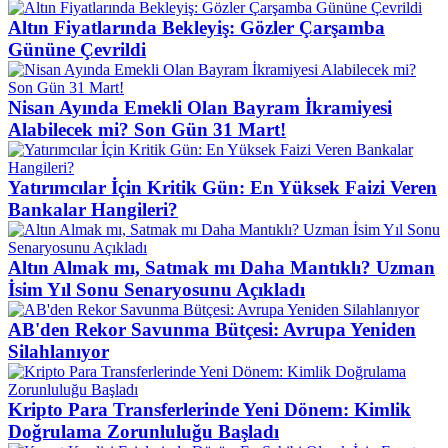
Altın Fiyatlarında Bekleyiş: Gözler Çarşamba
Gününe Çevrildi
Nisan Ayında Emekli Olan Bayram İkramiyesi
Alabilecek mi? Son Gün 31 Mart!
Yatırımcılar İçin Kritik Gün: En Yüksek Faizi Veren
Bankalar Hangileri?
Altın Almak mı, Satmak mı Daha Mantıklı? Uzman
İsim Yıl Sonu Senaryosunu Açıkladı
AB'den Rekor Savunma Bütçesi: Avrupa Yeniden
Silahlanıyor
Kripto Para Transferlerinde Yeni Dönem: Kimlik
Doğrulama Zorunluluğu Başladı