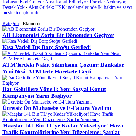
Kabusu: Kod Geliyor Ama Kabul Edilmiyor, Formlar Açılmıyor,
Destek Yok
•
Akın Gürlek: HSK incelemelerinde 84 hakim ve savcı
meslekten çıkarıldı
Kategori
Ekonomi
AB Ekonomisi Zorlu Bir Dönemden Geçiyor
Kısa Vadeli Dış Borç Stoğu Geriledi
ATM'lerdeki Nakit Sıkıntısına Çözüm: Bankalar
Yeni Nesil ATM'lerle Harekete Geçti
Dar Gelirlilere Yönelik Yeni Sosyal Konut
Kampanyası Yarın Başlıyor
Ücretsiz Ön Muhasebe ve E-Fatura Yazılımı
Maaşlar 141 Bin TL’ye Kadar Yükseliyor! Hava
Trafik Kontrolörlerine Yeni Düzenleme: Şartlar