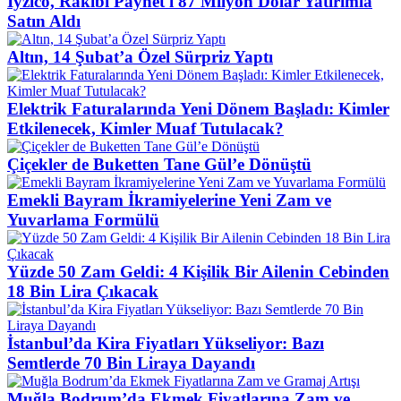
İyzico, Rakibi Paynet'i 87 Milyon Dolar Yatırımla
Satın Aldı
Altın, 14 Şubat’a Özel Sürpriz Yaptı
Elektrik Faturalarında Yeni Dönem Başladı: Kimler
Etkilenecek, Kimler Muaf Tutulacak?
Çiçekler de Buketten Tane Gül’e Dönüştü
Emekli Bayram İkramiyelerine Yeni Zam ve
Yuvarlama Formülü
Yüzde 50 Zam Geldi: 4 Kişilik Bir Ailenin Cebinden
18 Bin Lira Çıkacak
İstanbul’da Kira Fiyatları Yükseliyor: Bazı
Semtlerde 70 Bin Liraya Dayandı
Muğla Bodrum’da Ekmek Fiyatlarına Zam ve